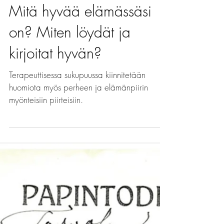
Mitä hyvää elämässäsi
on? Miten löydät ja
kirjoitat hyvän?
Terapeuttisessa sukupuussa kiinnitetään
huomiota myös perheen ja elämänpiirin
myönteisiin piirteisiin.