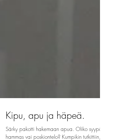
Kipu, apu ja häpeä.