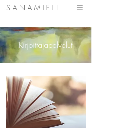
SANAMIELI
Kirjoittajapalvelut