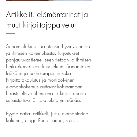
Artikkelit, elämäntarinat ja
muut kirjoittajapalvelut
Sanamieli kirjoittaa etenkin hyvinvoinnista
ja ihmisen kokemuksista. Kirjoitukset
pohjautuvat tieteelliseen tietoon ja ihmisen
herkkäkorvaiseen kuunteluun. Sanamielen
lääkärin ja perheterapeutin sekä
kirjoittajakoulutus ja monipolvinen
elämänkokemus auttavat kohtaamaan
haastateltavat ihmisenä ja kirjoittamaan
sellaista tekstiä, jota lukija ymmärtää.
Pyydä näitä: artikkeli, juttu, elämäntarina,
kolumni, blogi. Runo, tarina, satu...