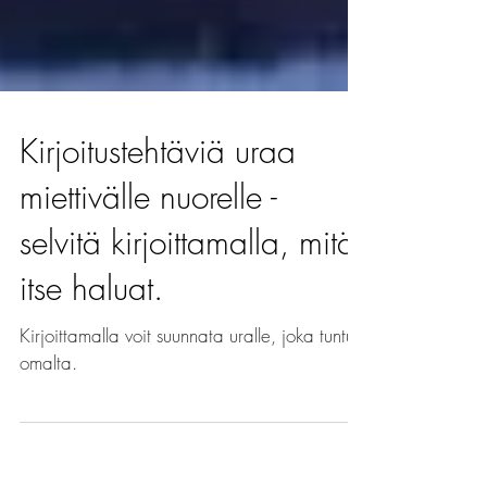
Kirjoitustehtäviä uraa
miettivälle nuorelle -
selvitä kirjoittamalla, mitä
itse haluat.
Kirjoittamalla voit suunnata uralle, joka tuntuu
omalta.