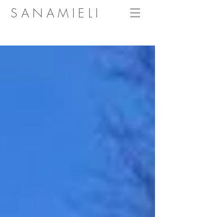
SANAMIELI