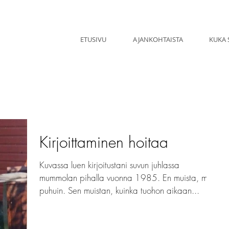
ETUSIVU
AJANKOHTAISTA
KUKA 
Kirjoittaminen hoitaa
Kuvassa luen kirjoitustani suvun juhlassa
mummolan pihalla vuonna 1985. En muista, mitä
puhuin. Sen muistan, kuinka tuohon aikaan...