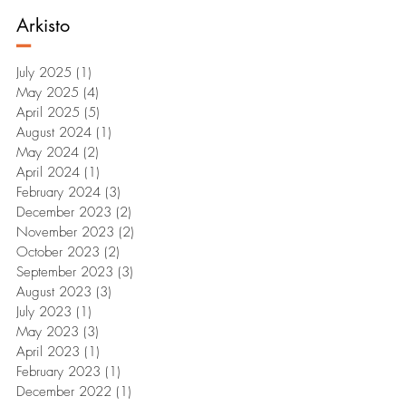
Arkisto
–
July 2025
(1)
1 post
May 2025
(4)
4 posts
April 2025
(5)
5 posts
August 2024
(1)
1 post
May 2024
(2)
2 posts
April 2024
(1)
1 post
February 2024
(3)
3 posts
December 2023
(2)
2 posts
November 2023
(2)
2 posts
October 2023
(2)
2 posts
September 2023
(3)
3 posts
August 2023
(3)
3 posts
July 2023
(1)
1 post
May 2023
(3)
3 posts
April 2023
(1)
1 post
February 2023
(1)
1 post
December 2022
(1)
1 post