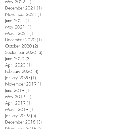
May 2022
(1)
1 post
December 2021
(1)
1 post
November 2021
(1)
1 post
June 2021
(1)
1 post
May 2021
(1)
1 post
March 2021
(1)
1 post
December 2020
(1)
1 post
October 2020
(2)
2 posts
September 2020
(3)
3 posts
June 2020
(3)
3 posts
April 2020
(1)
1 post
February 2020
(4)
4 posts
January 2020
(1)
1 post
November 2019
(1)
1 post
June 2019
(1)
1 post
May 2019
(1)
1 post
April 2019
(1)
1 post
March 2019
(1)
1 post
January 2019
(5)
5 posts
December 2018
(3)
3 posts
November 2018
(3)
3 posts