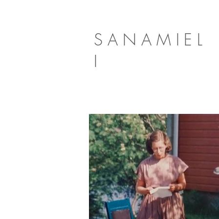
SANAMIEL
I