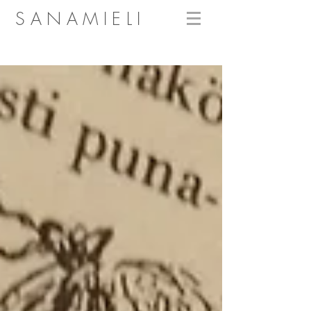
SANAMIELI