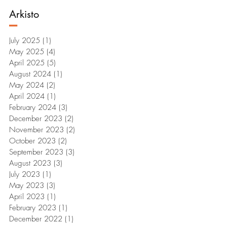
Arkisto
–
July 2025
(1)
1 post
May 2025
(4)
4 posts
April 2025
(5)
5 posts
August 2024
(1)
1 post
May 2024
(2)
2 posts
April 2024
(1)
1 post
February 2024
(3)
3 posts
December 2023
(2)
2 posts
November 2023
(2)
2 posts
October 2023
(2)
2 posts
September 2023
(3)
3 posts
August 2023
(3)
3 posts
July 2023
(1)
1 post
May 2023
(3)
3 posts
April 2023
(1)
1 post
February 2023
(1)
1 post
December 2022
(1)
1 post