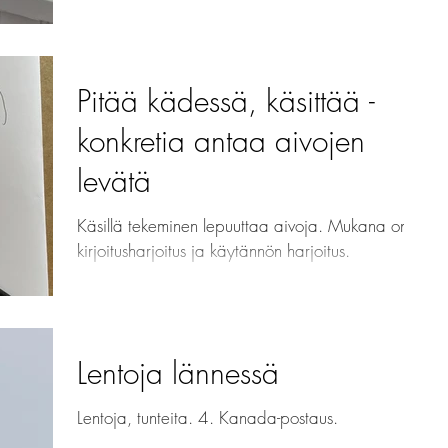
Pitää kädessä, käsittää -
konkretia antaa aivojen
levätä
Käsillä tekeminen lepuuttaa aivoja. Mukana on
kirjoitusharjoitus ja käytännön harjoitus.
Lentoja lännessä
Lentoja, tunteita. 4. Kanada-postaus.