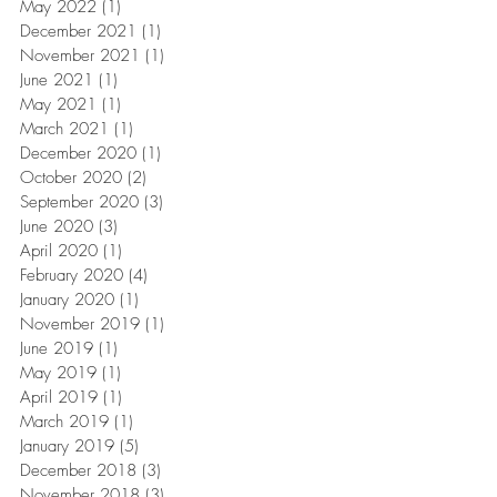
May 2022
(1)
1 post
December 2021
(1)
1 post
November 2021
(1)
1 post
June 2021
(1)
1 post
May 2021
(1)
1 post
March 2021
(1)
1 post
December 2020
(1)
1 post
October 2020
(2)
2 posts
September 2020
(3)
3 posts
June 2020
(3)
3 posts
April 2020
(1)
1 post
February 2020
(4)
4 posts
January 2020
(1)
1 post
November 2019
(1)
1 post
June 2019
(1)
1 post
May 2019
(1)
1 post
April 2019
(1)
1 post
March 2019
(1)
1 post
January 2019
(5)
5 posts
December 2018
(3)
3 posts
November 2018
(3)
3 posts