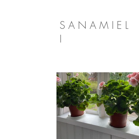
SANAMIEL
I