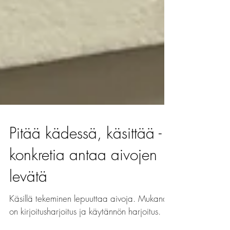
Pitää kädessä, käsittää -
konkretia antaa aivojen
levätä
Käsillä tekeminen lepuuttaa aivoja. Mukana