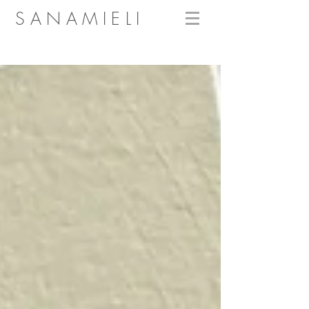
SANAMIELI