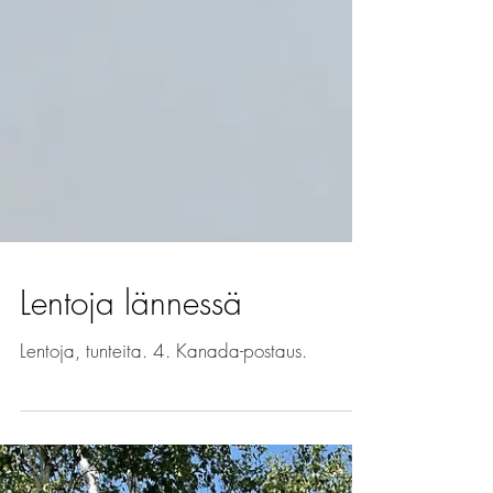
Lentoja lännessä