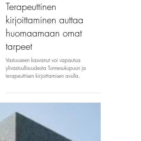
Tunnesukupuu.
Terapeuttinen
kirjoittaminen auttaa
huomaamaan omat
tarpeet
Vastuuseen kasvanut voi vapautua
ylivastuullisuudesta Tunnesukupuun ja
terapeuttisen kirjoittamisen avulla.