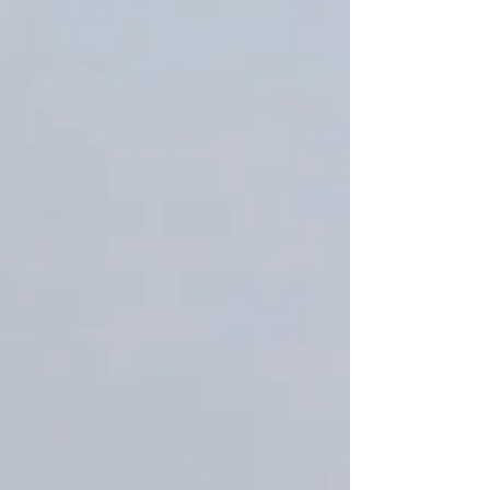
postaus.