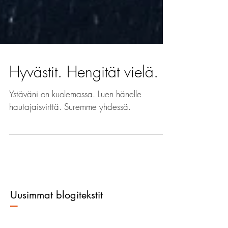
Hyvästit. Hengität vielä.
Ystäväni on kuolemassa. Luen hänelle
hautajaisvirttä. Suremme yhdessä.
Uusimmat blogitekstit