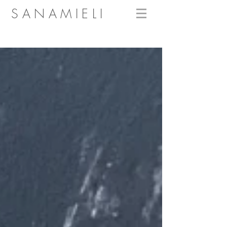
SANAMIELI