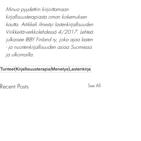
Minua pyydettiin kirjoittamaan 
kirjallisuusterapiasta oman kokemuksen 
kautta. Artikkeli ilmestyi lastenkirjallisuuden 
Virikkeitä-verkkolehdessä 4/2017. Lehteä 
julkaisee IBBY Finland ry, joka ajaa lasten 
- ja nuortenkirjallisuuden asiaa Suomessa 
ja ulkomailla.
Tunteet
Kirjallisuusterapia
Menetys
Lastenkirja
Recent Posts
See All