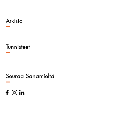
Arkisto
–
Tunnisteet
–
Seuraa Sanamieltä
–