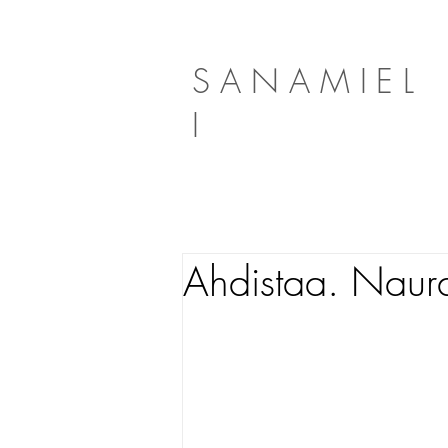
SANAMIEL
I
Ahdistaa. Naura