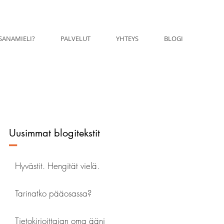
SANAMIELI?
PALVELUT
YHTEYS
BLOGI
Uusimmat blogitekstit
–
Hyvästit. Hengität vielä.
Tarinatko pääosassa?
Tietokirjoittajan oma ääni