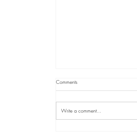
Comments
Write a comment...
Hyvästit. Hengität vielä.