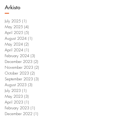
Arkisto
–
July 2025
(1)
1 post
May 2025
(4)
4 posts
April 2025
(5)
5 posts
August 2024
(1)
1 post
May 2024
(2)
2 posts
April 2024
(1)
1 post
February 2024
(3)
3 posts
December 2023
(2)
2 posts
November 2023
(2)
2 posts
October 2023
(2)
2 posts
September 2023
(3)
3 posts
August 2023
(3)
3 posts
July 2023
(1)
1 post
May 2023
(3)
3 posts
April 2023
(1)
1 post
February 2023
(1)
1 post
December 2022
(1)
1 post