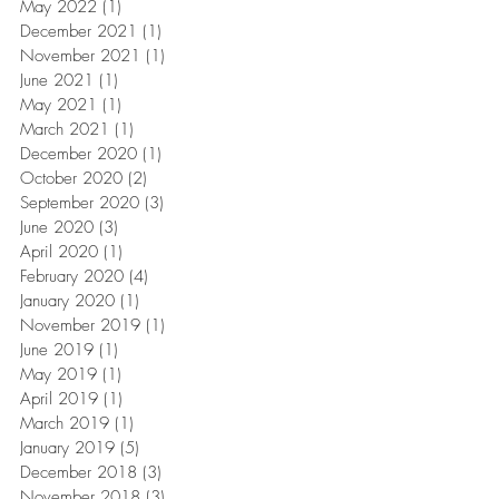
May 2022
(1)
1 post
December 2021
(1)
1 post
November 2021
(1)
1 post
June 2021
(1)
1 post
May 2021
(1)
1 post
March 2021
(1)
1 post
December 2020
(1)
1 post
October 2020
(2)
2 posts
September 2020
(3)
3 posts
June 2020
(3)
3 posts
April 2020
(1)
1 post
February 2020
(4)
4 posts
January 2020
(1)
1 post
November 2019
(1)
1 post
June 2019
(1)
1 post
May 2019
(1)
1 post
April 2019
(1)
1 post
March 2019
(1)
1 post
January 2019
(5)
5 posts
December 2018
(3)
3 posts
November 2018
(3)
3 posts