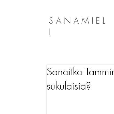
SANAMIEL
I
Sanoitko Tammi
sukulaisia?