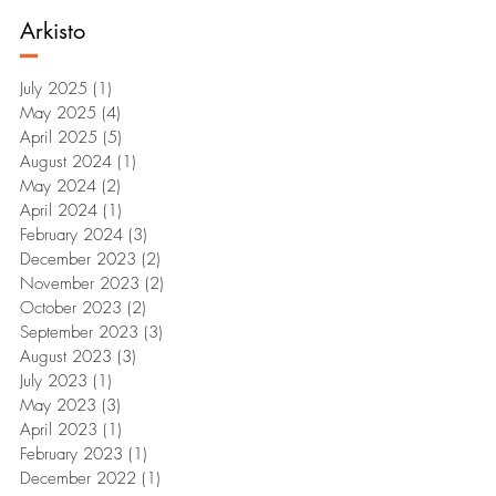
Arkisto
–
July 2025
(1)
1 post
May 2025
(4)
4 posts
April 2025
(5)
5 posts
August 2024
(1)
1 post
May 2024
(2)
2 posts
April 2024
(1)
1 post
February 2024
(3)
3 posts
December 2023
(2)
2 posts
November 2023
(2)
2 posts
October 2023
(2)
2 posts
September 2023
(3)
3 posts
August 2023
(3)
3 posts
July 2023
(1)
1 post
May 2023
(3)
3 posts
April 2023
(1)
1 post
February 2023
(1)
1 post
December 2022
(1)
1 post