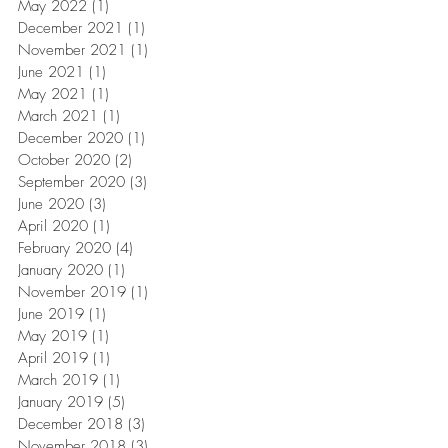
May 2022
(1)
1 post
December 2021
(1)
1 post
November 2021
(1)
1 post
June 2021
(1)
1 post
May 2021
(1)
1 post
March 2021
(1)
1 post
December 2020
(1)
1 post
October 2020
(2)
2 posts
September 2020
(3)
3 posts
June 2020
(3)
3 posts
April 2020
(1)
1 post
February 2020
(4)
4 posts
January 2020
(1)
1 post
November 2019
(1)
1 post
June 2019
(1)
1 post
May 2019
(1)
1 post
April 2019
(1)
1 post
March 2019
(1)
1 post
January 2019
(5)
5 posts
December 2018
(3)
3 posts
November 2018
(3)
3 posts