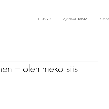
ETUSIVU
AJANKOHTAISTA
KUKA 
nen – olemmeko siis