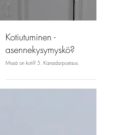
Kotiutuminen -
asennekysymyskö?
Missä on koti? 5. Kanada-postaus.