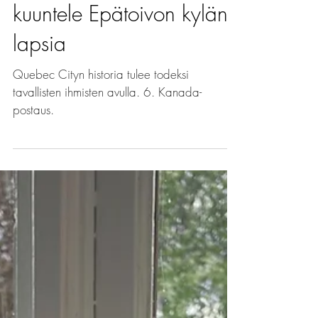
Kuuntele irokeesia,
kuuntele Epätoivon kylän
lapsia
Quebec Cityn historia tulee todeksi
tavallisten ihmisten avulla. 6. Kanada-
postaus.