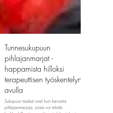
Tunnesukupuun
pihlajanmarjat -
happamista hilloksi
terapeuttisen työskentelyn