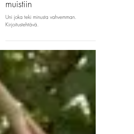
Voimauni, kirjoitan sen
muistiin
Uni joka teki minusta vahvemman.
Kirjoitustehtävä.