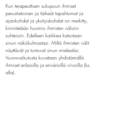
Kun terapeuttisen sukupuun ihmiset 
perustietoinen ja tärkeät tapahtumat ja 
ajankohdat ja yksityiskohdat on merkitty, 
kiinnitetään huomio ihmisten välisiin 
suhteisiin. Edelleen kaikkea katsotaan 
sinun näkökulmastasi. Miltä ihmisten välit 
näyttävät ja tuntuvat sinun mielestäsi. 
Vuorovaikutusta kuvataan yhdistämällä 
ihmiset erilaisilla ja erivärisillä viivoilla (ks. 
alla).